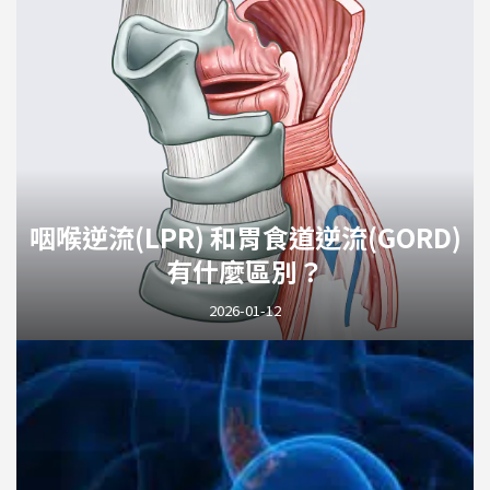
咽喉逆流(LPR) 和胃食道逆流(GORD)
有什麼區別？
2026-01-12