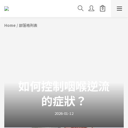
Home
/
部落格列表
如何控制咽喉逆流
的症狀？
2026-01-12