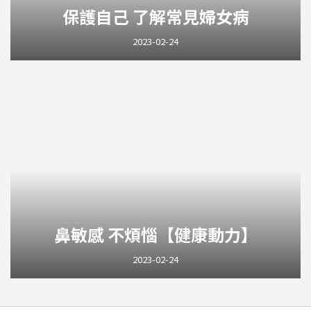
保護自己 了解常見婦女病
2023-02-24
鼻敏感 不煩惱【健康動力】
2023-02-24